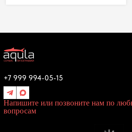
Отправляя свои данные вы даете на согласие на
Политику обработки персональных данных
+7 999 994-05-15
Отправить
Напишите или позвоните нам по любым
вопросам
Диагностика и ремонт
Запчасти
Выкуп оборудования
Оплата и доставка
Поддержка и консультации
Наши контакты
Разработка сайта