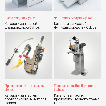
Фальцовщики Cyklos
Финишные модули Cyklos
Каталоги запчастей
Каталоги запчастей
фальцовщиков Cyklos
финишных модулей Cyklos
Проволокошвейные головы
Проволокошвейный станок
Hohner
Hohner
Каталоги запчастей
Каталог запчастей
проволокошвейных голов
проволокошвейного станка
Hohner
Hohner