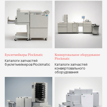
Буклетмейкеры Plockmatic
Конвертовальное оборудование
Plockmatic
Каталоги запчастей
буклетмейкеров Plockmatic
Каталоги запчастей
конвертовального
оборудования