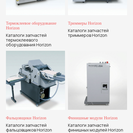
Термоклеевое оборудование
Триммеры Horizon
Horizon
Каталоги запчастей
Каталоги запчастей
триммеров Horizon
термоклеевого
оборудования Horizon
Фальцовщики Horizon
Финишные модули Horizon
Каталоги запчастей
Каталоги запчастей
фальцовщиков Horizon
финишных модулей Horizon
+7 999 994-05-15