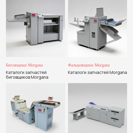
Отправляя свои данные вы даете на согласие на
Политику обработки персональных данных
Отправить
Биговщики Morgana
Фальцовщики Morgana
Каталоги запчастей
Каталоги запчастей Morgana
биговщиков Morgana