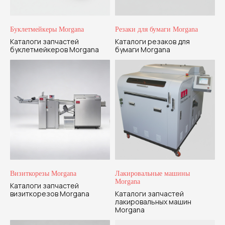
Буклетмейкеры Morgana
Резаки для бумаги Morgana
Каталоги запчастей
Каталоги резаков для
буклетмейкеров Morgana
бумаги Morgana
Визиткорезы Morgana
Лакировальные машины
Morgana
Каталоги запчастей
визиткорезов Morgana
Каталоги запчастей
лакировальных машин
Morgana