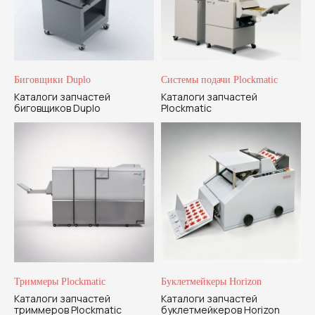
Биговщики Duplo
Системы подачи Plockmatic
Каталоги запчастей
Каталоги запчастей
биговщиков Duplo
Plockmatic
Триммеры Plockmatic
Буклетмейкеры Horizon
Каталоги запчастей
Каталоги запчастей
триммеров Plockmatic
буклетмейкеров Horizon