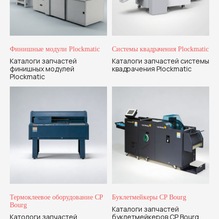
Финишные модули Plockmatic
Системы квадрачения Plockmatic
Каталоги запчастей
Каталоги запчастей системы
финишных модулей
квадрачения Plockmatic
Plockmatic
Термоклеевое оборудование CP
Буклетмейкеры CP Bourg
Bourg
Каталоги запчастей
Катологи запчастей
буклетмейкеров CP Bourg