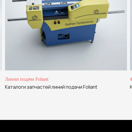
ные вы даете на согласие на
Политику обработки
ых
Отправить
Линии подачи Foliant
Каталоги запчастей линий подачи Foliant
+7 999 994-05-15