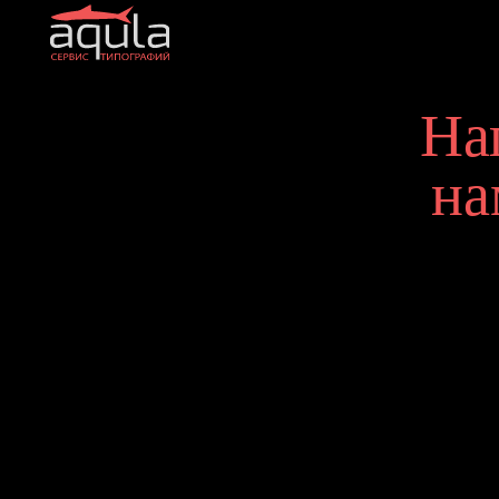
Напи
нам 
Диагностика и ремонт
Запчасти
Выкуп обору