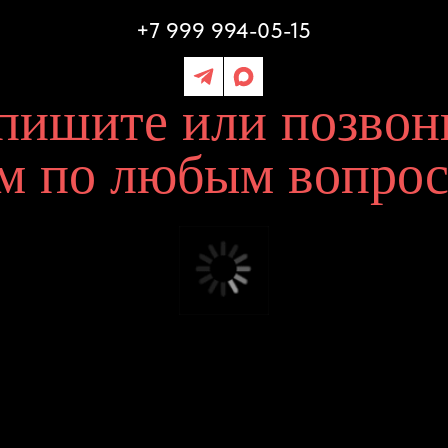
шите или позвоните
по любым вопросам
Поддержка и консультации
дования
Оплата и доставка