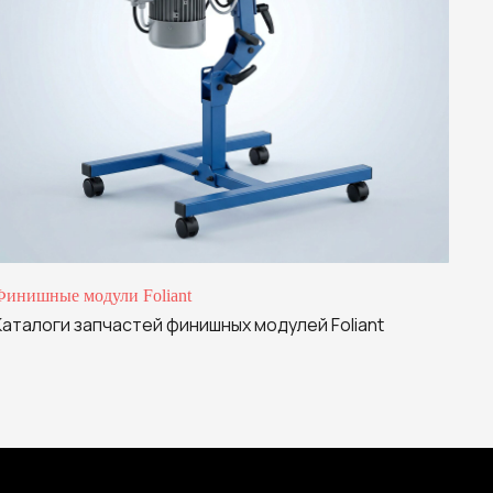
Финишные модули Foliant
Каталоги запчастей финишных модулей Foliant