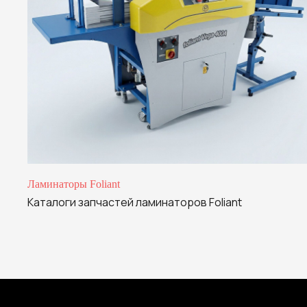
Отправляя свои дан
персональных данн
Ламинаторы Foliant
Каталоги запчастей ламинаторов Foliant