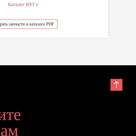
Каталог BST e
рать запчасти в каталоге PDF