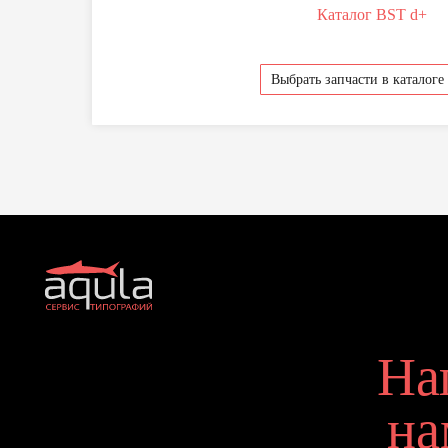
Каталог BST d+
Выбрать запчасти в каталоге
Отправляя свои дан
персональных данн
Напи
нам 