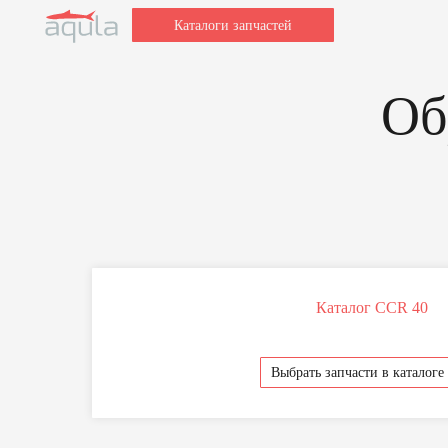
Каталоги запчастей
Обре
Заполн
Каталог CCR 40
Для быстрой об
и модель ваше
после этого
Выбрать запчасти в каталоге