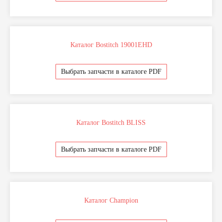
Каталог Bostitch 19001EHD
Отправляя свои данные вы даете на согласие на
Политику обработки персональных данных
Выбрать запчасти в каталоге PDF
Отправить
Каталог Bostitch BLISS
Выбрать запчасти в каталоге PDF
Каталог Champion