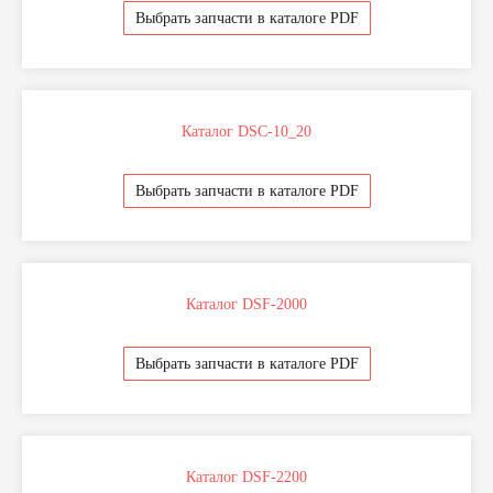
Выбрать запчасти в каталоге PDF
Каталог DSC-10_20
Выбрать запчасти в каталоге PDF
Каталог DSF-2000
Выбрать запчасти в каталоге PDF
+7 999 994-05-15
Напишите или позвоните нам по любым
Каталог DSF-2200